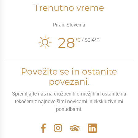
Trenutno vreme
Piran, Slovenia
28
°C
/ 82.4°F
Povežite se in ostanite
povezani.
Spremljajte nas na družbenih omrežjih in ostanite na
tekočem z najnovejšimi novicami in ekskluzivnimi
ponudbami.