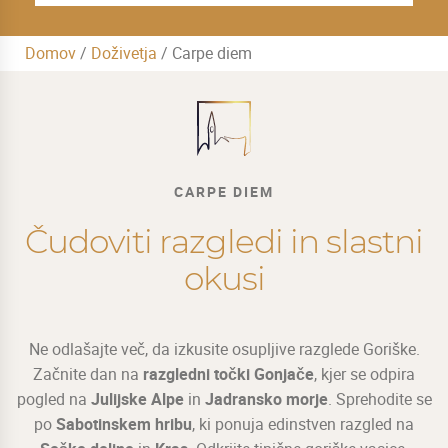
Domov
/
Doživetja
/
Carpe diem
CARPE DIEM
Čudoviti razgledi in slastni
okusi
Ne odlašajte več, da izkusite osupljive razglede Goriške.
Začnite dan na
razgledni točki Gonjače
, kjer se odpira
pogled na
Julijske Alpe
in
Jadransko morje
. Sprehodite se
po
Sabotinskem hribu
, ki ponuja edinstven razgled na