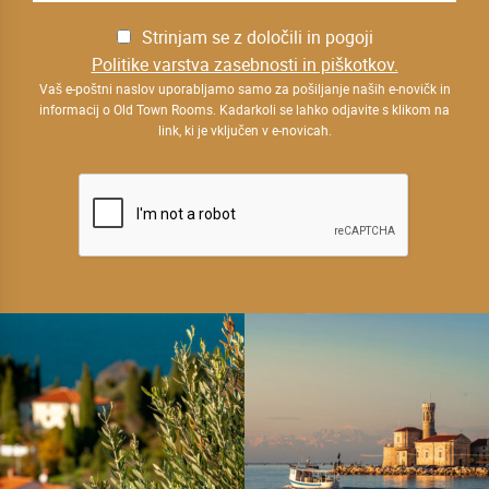
Strinjam se z določili in pogoji
Politike varstva zasebnosti in piškotkov.
Vaš e-poštni naslov uporabljamo samo za pošiljanje naših e-novičk in
informacij o Old Town Rooms. Kadarkoli se lahko odjavite s klikom na
link, ki je vključen v e-novicah.