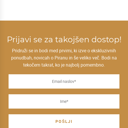
Prijavi se za takojšen dostop!
Pridruži se in bodi med prvimi, ki izve o ekskluzivnih
ponudbah, novicah o Piranu in še veliko več. Bodi na
tekočem takrat, ko je najbolj pomembno.