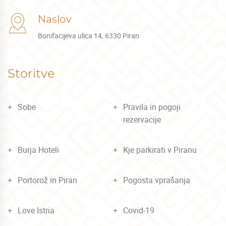
Naslov
Bonifacijeva ulica 14, 6330 Piran
Storitve
Sobe
Pravila in pogoji
rezervacije
Burja Hoteli
Kje parkirati v Piranu
Portorož in Piran
Pogosta vprašanja
Love Istria
Covid-19