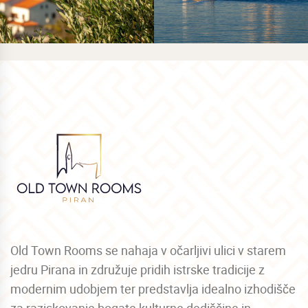
Old Town Rooms se nahaja v očarljivi ulici v starem
jedru Pirana in združuje pridih istrske tradicije z
modernim udobjem ter predstavlja idealno izhodišče