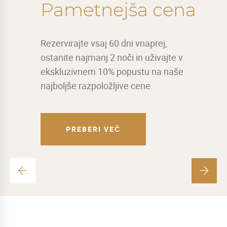
Pametnejša cena
Rezervirajte vsaj 60 dni vnaprej,
ostanite najmanj 2 noči in uživajte v
ekskluzivnem 10% popustu na naše
najboljše razpoložljive cene.
PREBERI VEČ