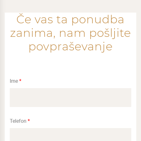
Če vas ta ponudba
zanima, nam pošljite
povpraševanje
Ime
*
Telefon
*