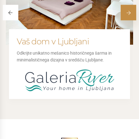
Vaš dom v Ljubljani
Odkrijte unikatno mešanico historičnega šarma in
minimalističnega dizajna v središču Ljubljane.