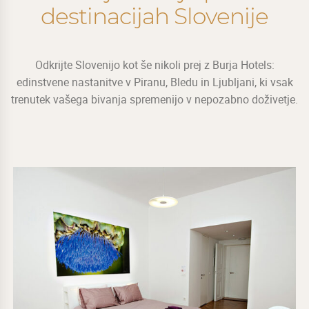
destinacijah Slovenije
Odkrijte Slovenijo kot še nikoli prej z Burja Hotels:
edinstvene nastanitve v Piranu, Bledu in Ljubljani, ki vsak
trenutek vašega bivanja spremenijo v nepozabno doživetje.