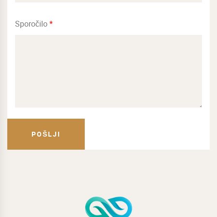
Sporočilo
*