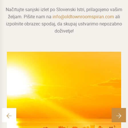
Načrtujte sanjski izlet po Slovenski Istri, prilagojeno vašim
željam. Pišite nam na
info@oldtownroomspiran.com
ali
izpolnite obrazec spodaj, da skupaj ustvarimo nepozabno
doživetje!