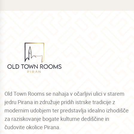
Old Town Rooms se nahaja v očarljivi ulici v starem
jedru Pirana in združuje pridih istrske tradicije z
modernim udobjem ter predstavlja idealno izhodišče
za raziskovanje bogate kulturne dediščine in
čudovite okolice Pirana.