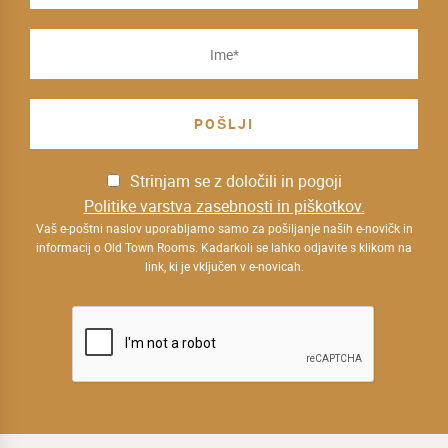
Strinjam se z določili in pogoji
Politike varstva zasebnosti in piškotkov.
Vaš e-poštni naslov uporabljamo samo za pošiljanje naših e-novičk in
informacij o Old Town Rooms. Kadarkoli se lahko odjavite s klikom na
link, ki je vključen v e-novicah.