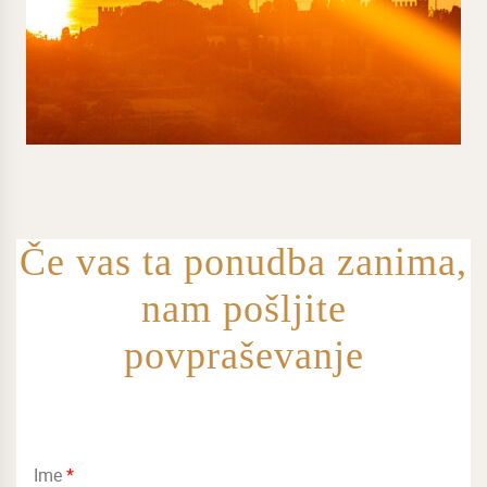
Če vas ta ponudba zanima,
nam pošljite
povpraševanje
Ime
*