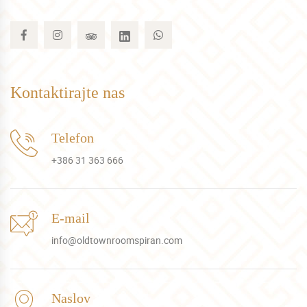
Kontaktirajte nas
Telefon
+386 31 363 666
E-mail
info@oldtownroomspiran.com
Naslov