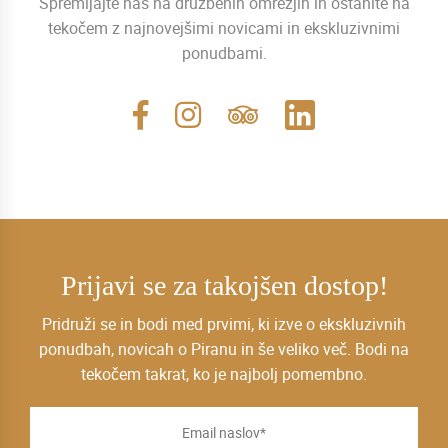
Spremljajte nas na družbenih omrežjih in ostanite na
tekočem z najnovejšimi novicami in ekskluzivnimi
ponudbami.
Prijavi se za takojšen dostop!
Pridruži se in bodi med prvimi, ki izve o ekskluzivnih
ponudbah, novicah o Piranu in še veliko več. Bodi na
tekočem takrat, ko je najbolj pomembno.