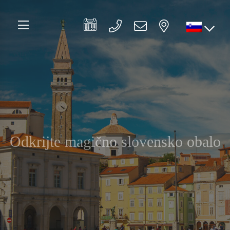
Odkrijte magično slovensko obalo