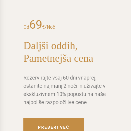
69
Od
€/Noč
Daljši oddih,
Pametnejša cena
Rezervirajte vsaj 60 dni vnaprej,
ostanite najmanj 2 noči in uživajte v
ekskluzivnem 10% popustu na naše
najboljše razpoložljive cene.
PREBERI VEČ