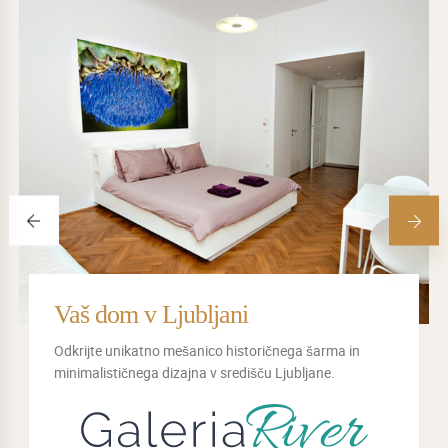
Vaš dom v Ljubljani
Odkrijte unikatno mešanico historičnega šarma in
minimalističnega dizajna v središču Ljubljane.