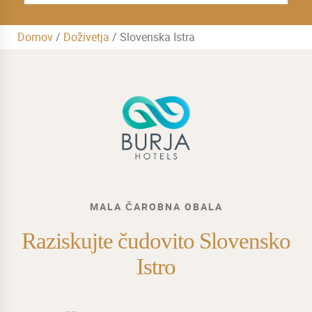
Domov
/
Doživetja
/
Slovenska Istra
MALA ČAROBNA OBALA
Raziskujte čudovito Slovensko
Istro