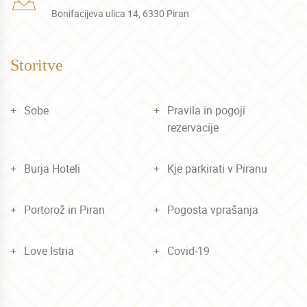
Bonifacijeva ulica 14, 6330 Piran
Storitve
Sobe
Pravila in pogoji
rezervacije
Burja Hoteli
Kje parkirati v Piranu
Portorož in Piran
Pogosta vprašanja
Love Istria
Covid-19